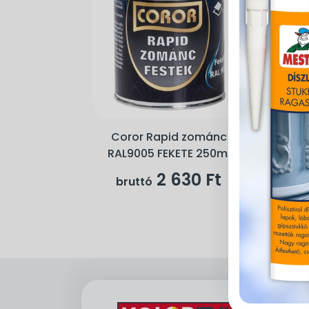
Coror Rapid zománc
RAL9005 FEKETE 250ml
2 630 Ft
bruttó