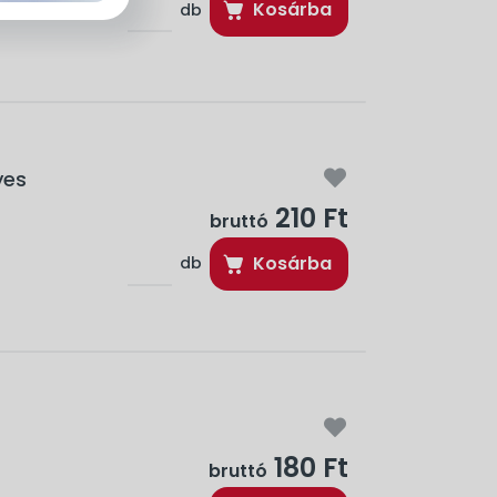
Kosárba
db
yes
210 Ft
bruttó
Kosárba
db
180 Ft
bruttó