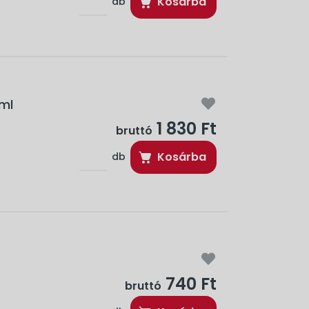
Kosárba
db
ml
1 830 Ft
bruttó
Kosárba
db
740 Ft
bruttó