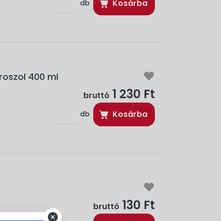
Kosárba
db
roszol 400 ml
1 230 Ft
bruttó
Kosárba
db
130 Ft
bruttó