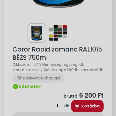
Coror Rapid zománc RAL1015
BÉZS 750ml
Cikkszám:
10713
Mennyiségi egység:
db
Márka:
Coror
Gyűjtő:
raklap=280db, karton=8db
Kedvencekhez ad
Készleten
6 200
Ft
bruttó
Kosárba
db