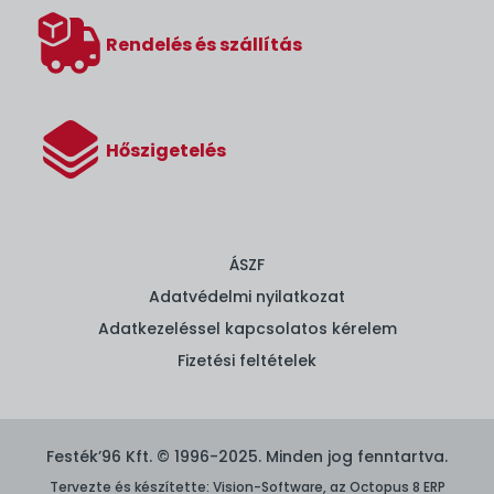
Rendelés és szállítás
Hőszigetelés
ÁSZF
Adatvédelmi nyilatkozat
Adatkezeléssel kapcsolatos kérelem
Fizetési feltételek
Festék’96 Kft. © 1996-2025. Minden jog fenntartva.
Tervezte és készítette:
Vision-Software, az Octopus 8 ERP