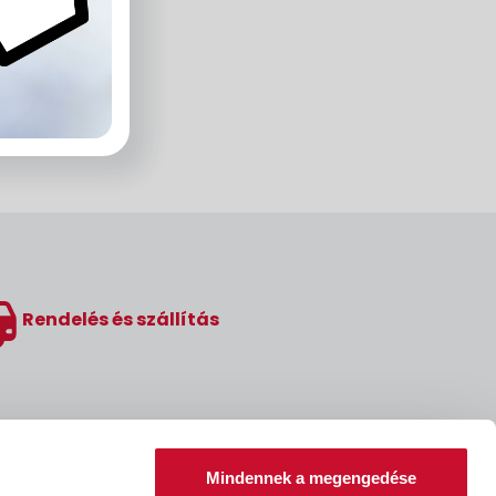
Rendelés és szállítás
Mindennek a megengedése