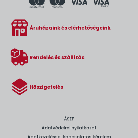
Áruházaink és elérhetőségeink
Rendelés és szállítás
Hőszigetelés
ÁSZF
Adatvédelmi nyilatkozat
Adatkezeléssel kapcsolatos kérelem