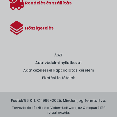
Rendelés és szállítás
Hőszigetelés
ÁSZF
Adatvédelmi nyilatkozat
Adatkezeléssel kapcsolatos kérelem
Fizetési feltételek
Festék’96 Kft. © 1996-2025. Minden jog fenntartva.
Tervezte és készítette:
Vision-Software, az Octopus 8 ERP
forgalmazója
.