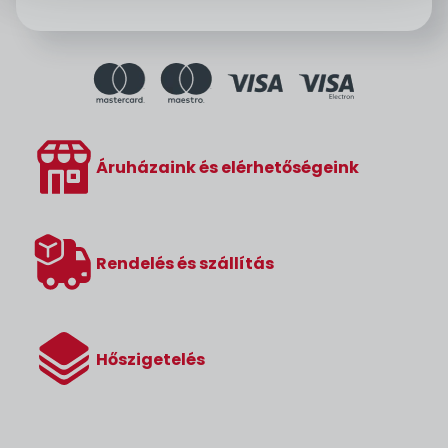
Áruházaink és elérhetőségeink
Rendelés és szállítás
Hőszigetelés