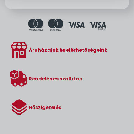
Áruházaink és elérhetőségeink
Rendelés és szállítás
Hőszigetelés