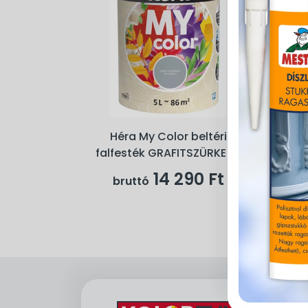
Héra My Color beltéri
falfesték GRAFITSZÜRKE 5L
14 290 Ft
bruttó