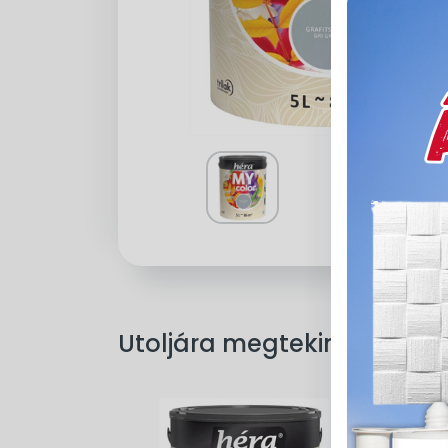
Utoljára megtekintett ter