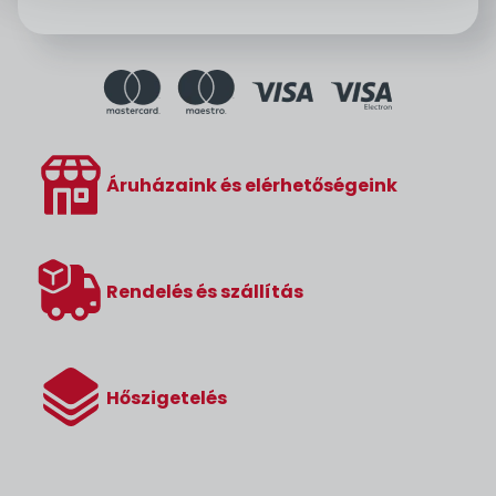
Áruházaink és elérhetőségeink
Rendelés és szállítás
Hőszigetelés