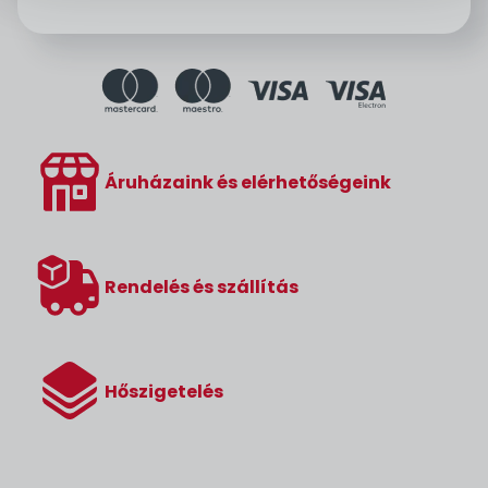
Áruházaink és elérhetőségeink
Rendelés és szállítás
Hőszigetelés