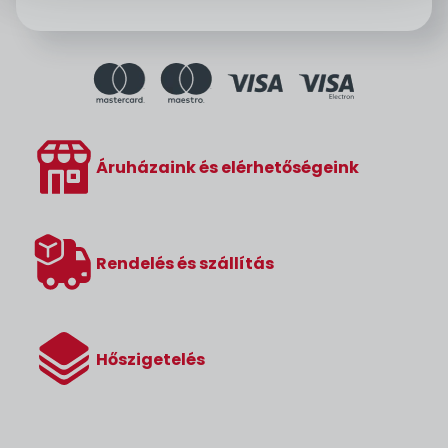
Áruházaink és elérhetőségeink
Rendelés és szállítás
Hőszigetelés