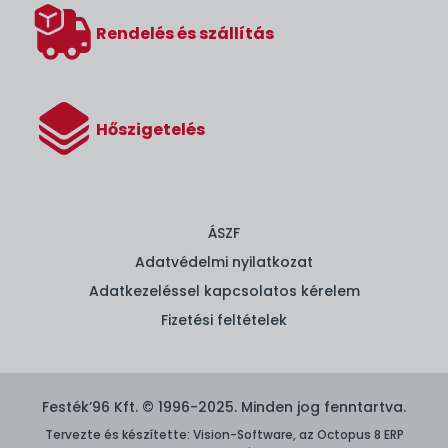
Rendelés és szállítás
Hőszigetelés
ÁSZF
Adatvédelmi nyilatkozat
Adatkezeléssel kapcsolatos kérelem
Fizetési feltételek
Festék’96 Kft. © 1996-2025. Minden jog fenntartva.
Tervezte és készítette:
Vision-Software, az Octopus 8 ERP