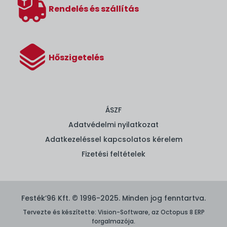
Rendelés és szállítás
Hőszigetelés
ÁSZF
Adatvédelmi nyilatkozat
Adatkezeléssel kapcsolatos kérelem
Fizetési feltételek
Festék’96 Kft. © 1996-2025. Minden jog fenntartva.
Tervezte és készítette:
Vision-Software, az Octopus 8 ERP
forgalmazója
.