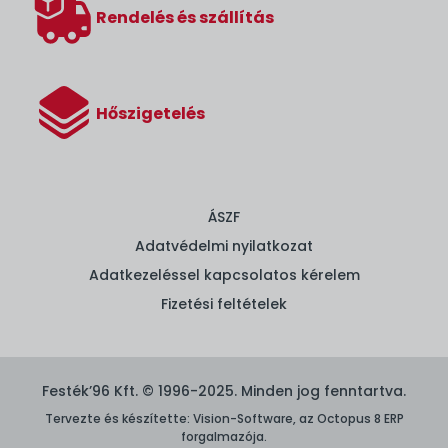
Rendelés és szállítás
Hőszigetelés
ÁSZF
Adatvédelmi nyilatkozat
Adatkezeléssel kapcsolatos kérelem
Fizetési feltételek
Festék’96 Kft. © 1996-2025. Minden jog fenntartva.
Tervezte és készítette:
Vision-Software, az Octopus 8 ERP
forgalmazója
.