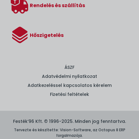
Rendelés és szállítás
Hőszigetelés
ÁSZF
Adatvédelmi nyilatkozat
Adatkezeléssel kapcsolatos kérelem
Fizetési feltételek
Festék’96 Kft. © 1996-2025. Minden jog fenntartva.
Tervezte és készítette:
Vision-Software, az Octopus 8 ERP
forgalmazója
.