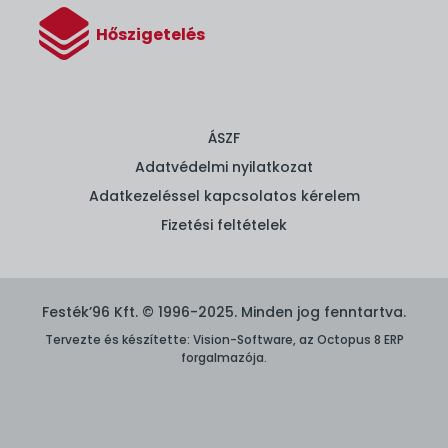
Hőszigetelés
ÁSZF
Adatvédelmi nyilatkozat
Adatkezeléssel kapcsolatos kérelem
Fizetési feltételek
Festék’96 Kft. © 1996-2025. Minden jog fenntartva.
Tervezte és készítette:
Vision-Software, az Octopus 8 ERP
forgalmazója
.