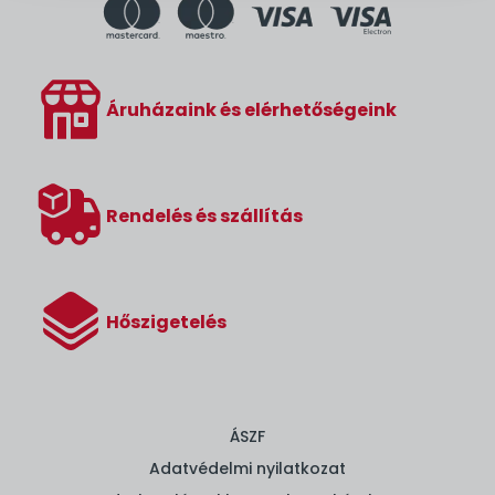
Áruházaink és elérhetőségeink
Rendelés és szállítás
Hőszigetelés
ÁSZF
Adatvédelmi nyilatkozat