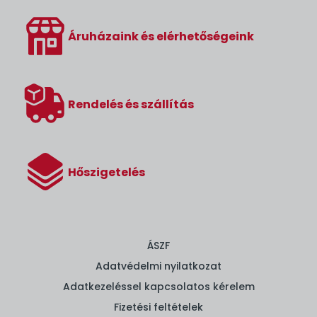
Áruházaink és elérhetőségeink
Rendelés és szállítás
Hőszigetelés
ÁSZF
Adatvédelmi nyilatkozat
Adatkezeléssel kapcsolatos kérelem
Fizetési feltételek