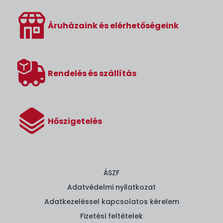
Áruházaink és elérhetőségeink
Rendelés és szállítás
Hőszigetelés
ÁSZF
Adatvédelmi nyilatkozat
Adatkezeléssel kapcsolatos kérelem
Fizetési feltételek