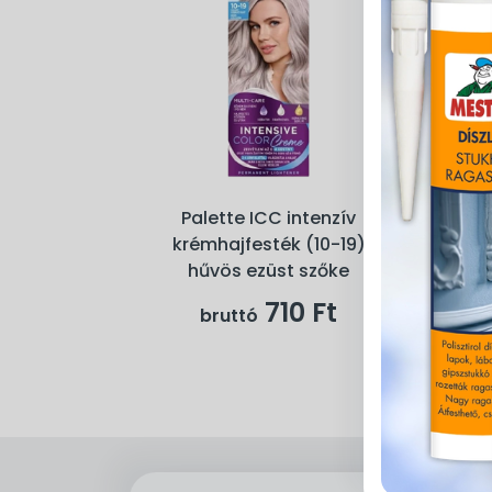
Palette ICC intenzív
krémhajfesték (10-19)
hűvös ezüst szőke
710 Ft
bruttó