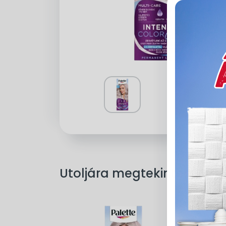
Utoljára megtekintett ter