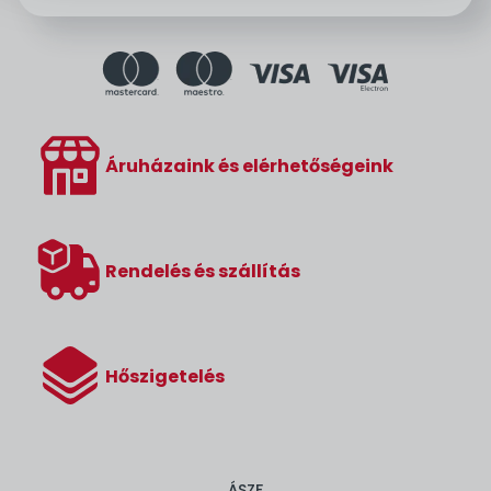
Áruházaink és elérhetőségeink
Rendelés és szállítás
Hőszigetelés
ÁSZF