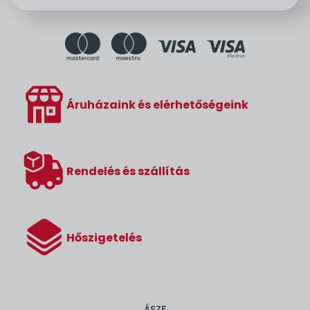
Áruházaink és elérhetőségeink
Rendelés és szállítás
Hőszigetelés
ÁSZF