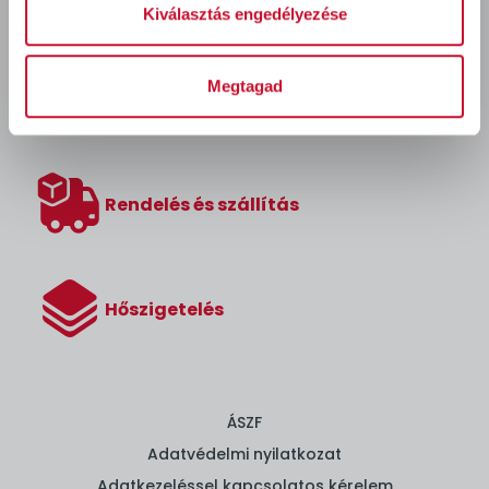
Kiválasztás engedélyezése
Megtagad
Áruházaink és elérhetőségeink
Rendelés és szállítás
Hőszigetelés
ÁSZF
Adatvédelmi nyilatkozat
Adatkezeléssel kapcsolatos kérelem