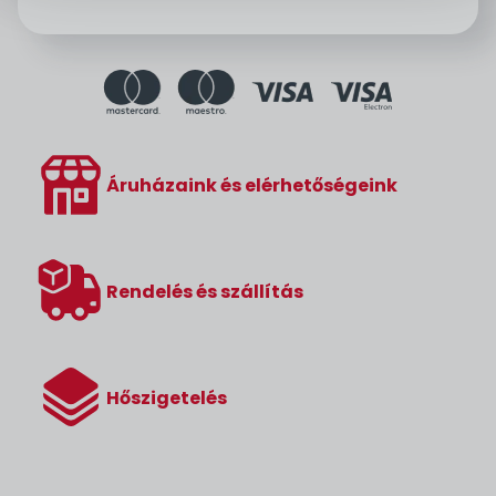
Áruházaink és elérhetőségeink
Rendelés és szállítás
Hőszigetelés