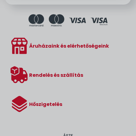
Áruházaink és elérhetőségeink
Rendelés és szállítás
Hőszigetelés
ÁSZF