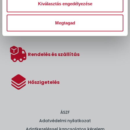
Kiválasztás engedélyezése
Megtagad
Áruházaink és elérhetőségeink
Rendelés és szállítás
Hőszigetelés
ÁSZF
Adatvédelmi nyilatkozat
Adatkezeléssel kapcsolatos kérelem