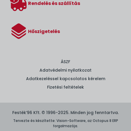
Rendelés és szállítás
Hőszigetelés
ÁSZF
Adatvédelmi nyilatkozat
Adatkezeléssel kapcsolatos kérelem
Fizetési feltételek
Festék’96 Kft. © 1996-2025. Minden jog fenntartva.
Tervezte és készítette:
Vision-Software, az Octopus 8 ERP
forgalmazója
.