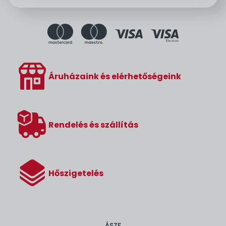
Áruházaink és elérhetőségeink
Rendelés és szállítás
Hőszigetelés
ÁSZF