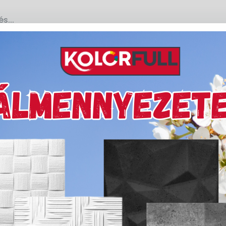
R
al rendelkező termék nem található. Lehetséges, hogy