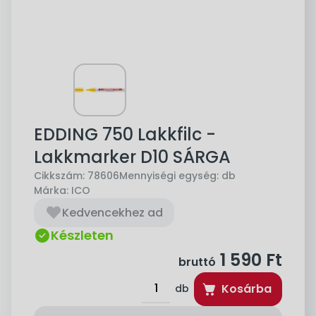
EDDING 750 Lakkfilc -
Lakkmarker D10 SÁRGA
Cikkszám:
78606
Mennyiségi egység:
db
Márka:
ICO
Kedvencekhez ad
Készleten
1 590
Ft
bruttó
Kosárba
db