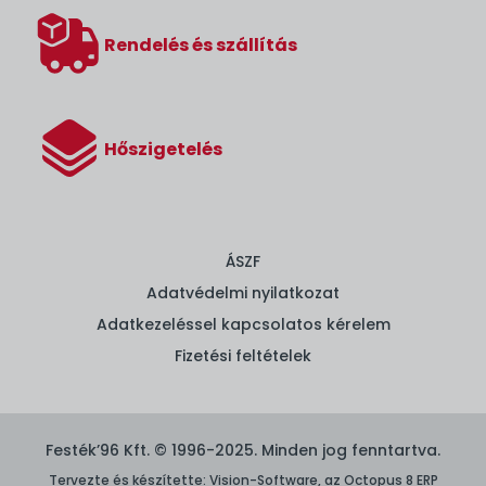
Rendelés és szállítás
Hőszigetelés
ÁSZF
Adatvédelmi nyilatkozat
Adatkezeléssel kapcsolatos kérelem
Fizetési feltételek
Festék’96 Kft. © 1996-2025. Minden jog fenntartva.
Tervezte és készítette:
Vision-Software, az Octopus 8 ERP