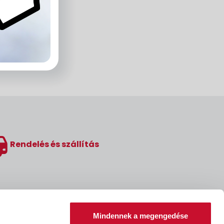
Rendelés és szállítás
Mindennek a megengedése